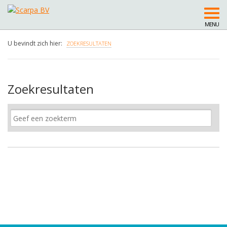
MENU
U bevindt zich hier:
ZOEKRESULTATEN
Zoekresultaten