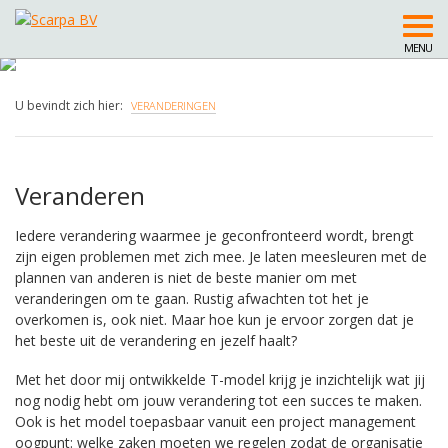
MENU
U bevindt zich hier:
VERANDERINGEN
Veranderen
Iedere verandering waarmee je geconfronteerd wordt, brengt
zijn eigen problemen met zich mee. Je laten meesleuren met de
plannen van anderen is niet de beste manier om met
veranderingen om te gaan. Rustig afwachten tot het je
overkomen is, ook niet. Maar hoe kun je ervoor zorgen dat je
het beste uit de verandering en jezelf haalt?
Met het door mij ontwikkelde T-model krijg je inzichtelijk wat jij
nog nodig hebt om jouw verandering tot een succes te maken.
Ook is het model toepasbaar vanuit een project management
oogpunt: welke zaken moeten we regelen zodat de organisatie